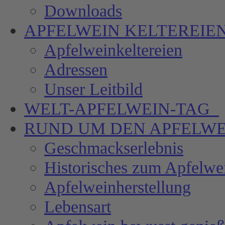
Downloads
APFELWEIN
KELTEREIE
Apfelweinkeltereien
Adressen
Unser Leitbild
WELT-APFELWEIN-TAG
RUND UM DEN
APFELWE
Geschmackserlebnis
Historisches zum Apfelwe
Apfelweinherstellung
Lebensart