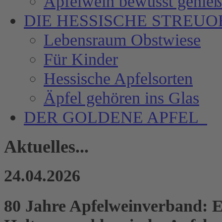
Apfelwein bewusst genie
DIE HESSISCHE
STREUO
Lebensraum Obstwiese
Für Kinder
Hessische Apfelsorten
Äpfel gehören ins Glas
DER GOLDENE APFEL
Aktuelles...
24.04.2026
80 Jahre Apfelweinverband: 