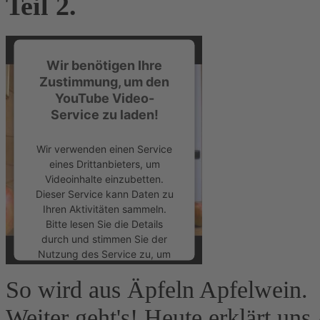
Teil 2.
Wir benötigen Ihre
Zustimmung, um den
YouTube Video-
Service zu laden!
Wir verwenden einen Service
eines Drittanbieters, um
Videoinhalte einzubetten.
Dieser Service kann Daten zu
Ihren Aktivitäten sammeln.
Bitte lesen Sie die Details
durch und stimmen Sie der
Nutzung des Service zu, um
dieses Video anzusehen.
So wird aus Äpfeln Apfelwein.
Mehr Informationen
Weiter geht's! Heute erklärt uns