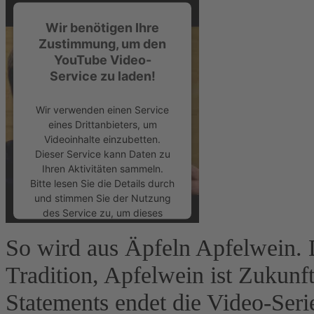
Wir benötigen Ihre
Zustimmung, um den
YouTube Video-
Service zu laden!
Wir verwenden einen Service
eines Drittanbieters, um
Videoinhalte einzubetten.
Dieser Service kann Daten zu
Ihren Aktivitäten sammeln.
Bitte lesen Sie die Details durch
und stimmen Sie der Nutzung
des Service zu, um dieses
Video anzusehen.
So wird aus Äpfeln Apfelwein. 
Mehr Informationen
Tradition, Apfelwein ist Zukunft
Statements endet die Video-Seri
Akzeptieren