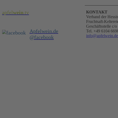
apfel
wein
.
tv
KONTAKT
Verband der Hessi
Fruchtsaft-Kelterei
Geschäftsstelle c
Apfelwein.de
Tel. +49 6104 669
info@apfelwein.de
@facebook