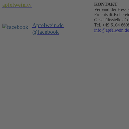
apfel
wein
.
tv
KONTAKT
Verband der Hessi
Fruchtsaft-Kelterei
Geschäftsstelle c
Apfelwein.de
Tel. +49 6104 669
info@apfelwein.de
@facebook