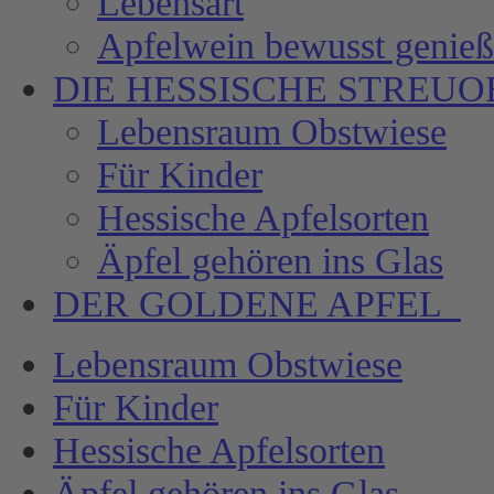
Lebensart
Apfelwein bewusst genie
DIE HESSISCHE
STREUO
Lebensraum Obstwiese
Für Kinder
Hessische Apfelsorten
Äpfel gehören ins Glas
DER GOLDENE APFEL
Lebensraum Obstwiese
Für Kinder
Hessische Apfelsorten
Äpfel gehören ins Glas