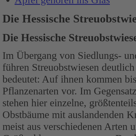
Die Hessische Streuobstwi
Die Hessische Streuobstwies
Im Übergang von Siedlungs- un
führen Streuobstwiesen deutlich
bedeutet: Auf ihnen kommen bis
Pflanzenarten vor. Im Gegensat
stehen hier einzelne, größtente
Obstbäume mit auslandenden Kr
meist aus verschiedenen Arten u