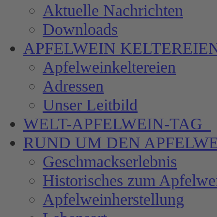
Aktuelle Nachrichten
Downloads
APFELWEIN
KELTEREIE
Apfelweinkeltereien
Adressen
Unser Leitbild
WELT-APFELWEIN-TAG
RUND UM DEN
APFELWE
Geschmackserlebnis
Historisches zum Apfelwe
Apfelweinherstellung