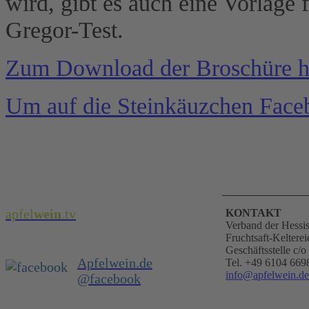
wird, gibt es auch eine Vorlage
Gregor-Test.
Zum Download der Broschüre hi
Um auf die Steinkäuzchen Faceb
apfel
wein
.
tv
KONTAKT
Verband der Hessi
Fruchtsaft-Kelterei
Geschäftsstelle c
Apfelwein.de
Tel. +49 6104 669
info@apfelwein.de
@facebook