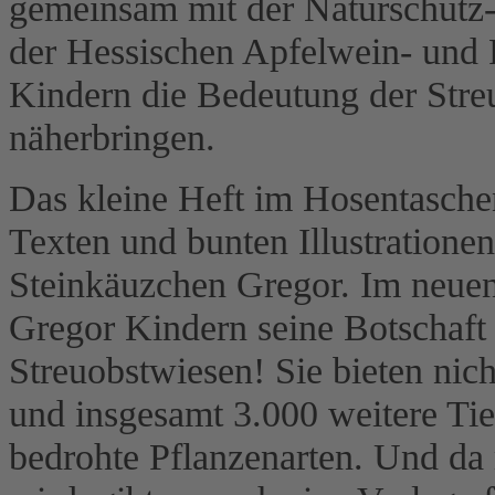
gemeinsam mit der Naturschut
der Hessischen Apfelwein- und F
Kindern die Bedeutung der Stre
näherbringen.
Das kleine Heft im Hosentasche
Texten und bunten Illustration
Steinkäuzchen Gregor. Im neuen
Gregor Kindern seine Botschaft 
Streuobstwiesen! Sie bieten nic
und insgesamt 3.000 weitere Tier
bedrohte Pflanzenarten. Und da