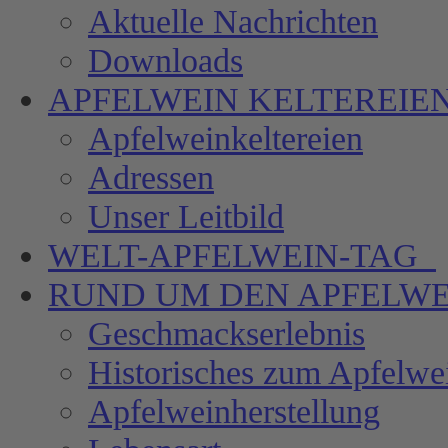
Aktuelle Nachrichten
Downloads
APFELWEIN
KELTEREIE
Apfelweinkeltereien
Adressen
Unser Leitbild
WELT-APFELWEIN-TAG
RUND UM DEN
APFELWE
Geschmackserlebnis
Historisches zum Apfelwe
Apfelweinherstellung