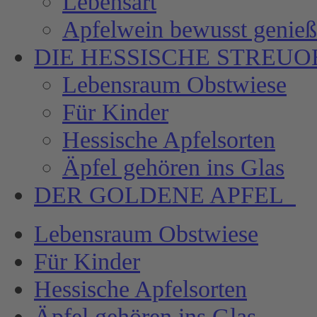
Lebensart
Apfelwein bewusst genie
DIE HESSISCHE
STREUO
Lebensraum Obstwiese
Für Kinder
Hessische Apfelsorten
Äpfel gehören ins Glas
DER GOLDENE APFEL
Lebensraum Obstwiese
Für Kinder
Hessische Apfelsorten
Äpfel gehören ins Glas