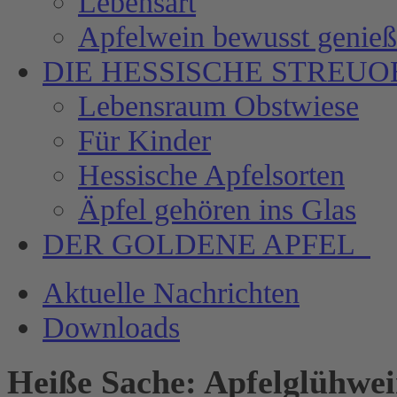
Lebensart
Apfelwein bewusst genie
DIE HESSISCHE
STREUO
Lebensraum Obstwiese
Für Kinder
Hessische Apfelsorten
Äpfel gehören ins Glas
DER GOLDENE APFEL
Aktuelle Nachrichten
Downloads
Heiße Sache: Apfelglühwei