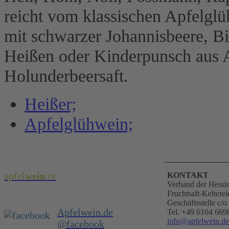
reicht vom klassischen Apfelglü
mit schwarzer Johannisbeere, Bi
Heißen oder Kinderpunsch aus A
Holunderbeersaft.
Heißer;
Apfelglühwein;
apfel
wein
.
tv
KONTAKT
Verband der Hessi
Fruchtsaft-Kelterei
Geschäftsstelle c
Apfelwein.de
Tel. +49 6104 669
info@apfelwein.de
@facebook