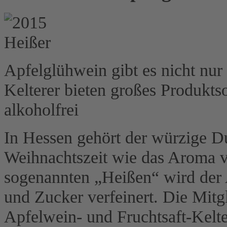
Apfelglühwein gibt es nicht nu
Kelterer bieten großes Produkts
alkoholfrei
In Hessen gehört der würzige D
Weihnachtszeit wie das Aroma v
sogenannten „Heißen“ wird der 
und Zucker verfeinert. Die Mitg
Apfelwein- und Fruchtsaft-Keltere