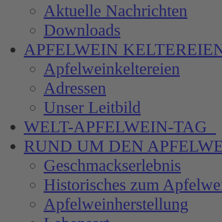
Aktuelle Nachrichten
Downloads
APFELWEIN
KELTEREIE
Apfelweinkeltereien
Adressen
Unser Leitbild
WELT-APFELWEIN-TAG
RUND UM DEN
APFELWE
Geschmackserlebnis
Historisches zum Apfelwe
Apfelweinherstellung