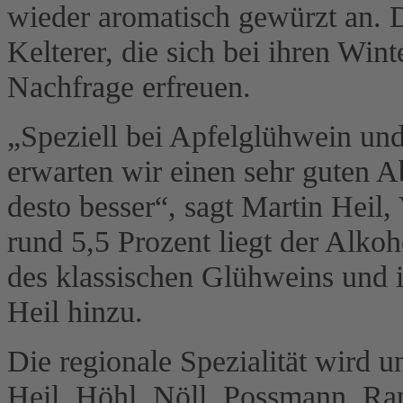
wieder aromatisch gewürzt an. 
Kelterer, die sich bei ihren Wi
Nachfrage erfreuen.
„Speziell bei Apfelglühwein un
erwarten wir einen sehr guten Ab
desto besser“, sagt Martin Heil,
rund 5,5 Prozent liegt der Alko
des klassischen Glühweins und is
Heil hinzu.
Die regionale Spezialität wird 
Heil, Höhl, Nöll, Possmann, Ra