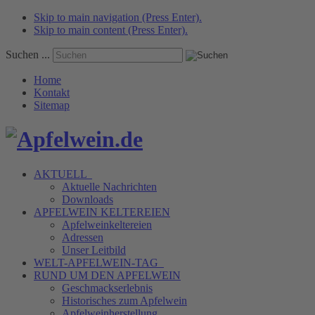
Skip to main navigation (Press Enter).
Skip to main content (Press Enter).
Suchen ...
Home
Kontakt
Sitemap
AKTUELL
Aktuelle Nachrichten
Downloads
APFELWEIN
KELTEREIEN
Apfelweinkeltereien
Adressen
Unser Leitbild
WELT-APFELWEIN-TAG
RUND UM DEN
APFELWEIN
Geschmackserlebnis
Historisches zum Apfelwein
Apfelweinherstellung